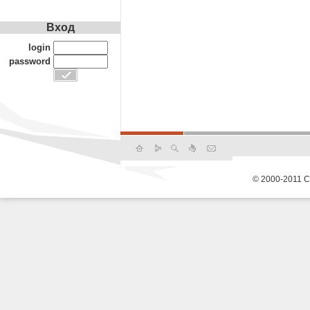
Вход
login
password
© 2000-2011 С