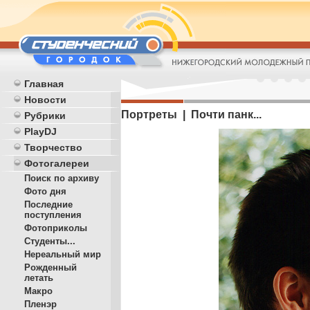
Главная
Новости
Портреты | Почти панк...
Рубрики
PlayDJ
Творчество
Фотогалереи
Поиск по архиву
Фото дня
Последние
поступления
Фотоприколы
Студенты...
Нереальный мир
Рожденный
летать
Макро
Пленэр