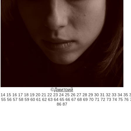
©
Дмитрий
14
15
16
17
18
19
20
21
22
23
24
25
26
27
28
29
30
31
32
33
34
35
55
56
57
58
59
60
61
62
63
64
65
66
67
68
69
70
71
72
73
74
75
76
86
87