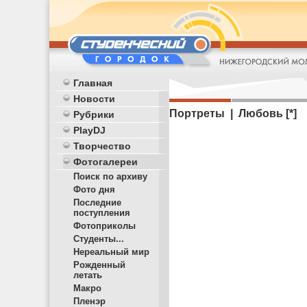
Главная
Новости
Портреты | Любовь [*]
Рубрики
PlayDJ
Творчество
Фотогалереи
Поиск по архиву
Фото дня
Последние
поступления
Фотоприколы
Студенты...
Нереальный мир
Рожденный
летать
Макро
Пленэр