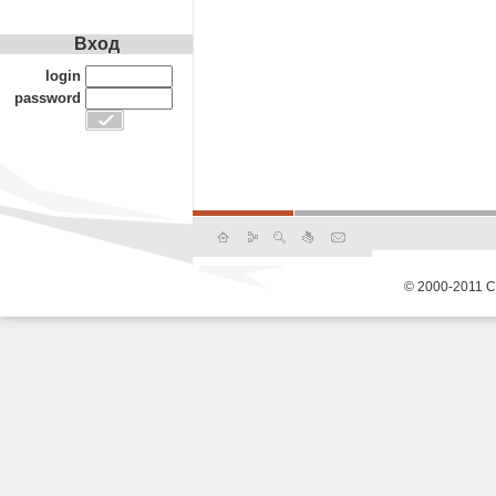
Вход
login
password
© 2000-2011 С