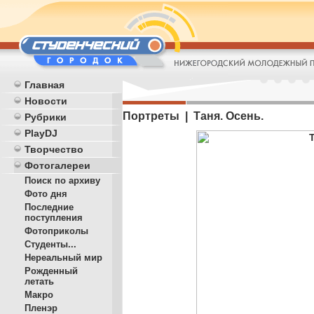
Главная
Новости
Портреты | Таня. Осень.
Рубрики
PlayDJ
Творчество
Фотогалереи
Поиск по архиву
Фото дня
Последние
поступления
Фотоприколы
Студенты...
Нереальный мир
Рожденный
летать
Макро
Пленэр