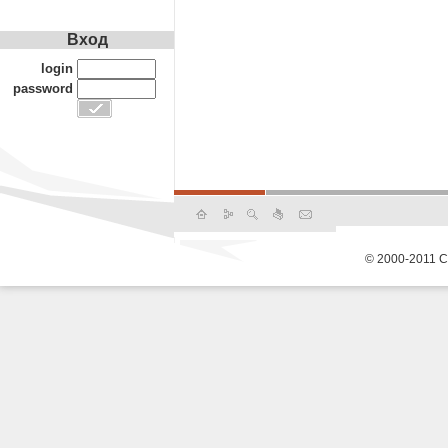
Вход
login
password
© 2000-2011 С