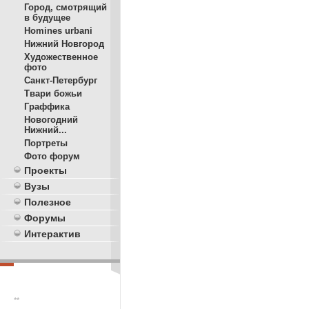
Город, смотрящий
в будущее
Homines urbani
Нижний Новгород
Художественное
фото
Санкт-Петербург
Твари божьи
Граффика
Новогодний
Нижний...
Портреты
Фото форум
Проекты
Вузы
Полезное
Форумы
Интерактив
**