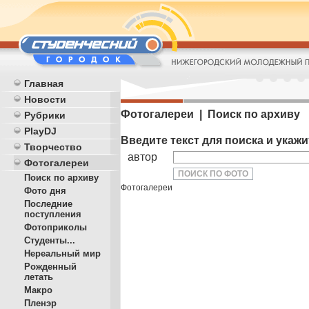
Главная
Новости
Фотогалереи | Поиск по архиву
Рубрики
PlayDJ
Введите текст для поиска и укаж
Творчество
автор
Фотогалереи
Поиск по архиву
Фотогалереи
Фото дня
Последние
поступления
Фотоприколы
Студенты...
Нереальный мир
Рожденный
летать
Макро
Пленэр