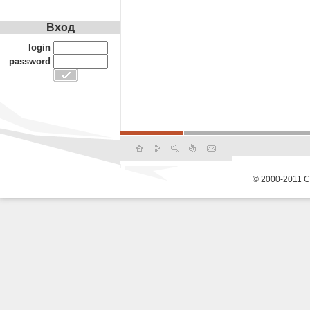
Вход
login
password
© 2000-2011 С