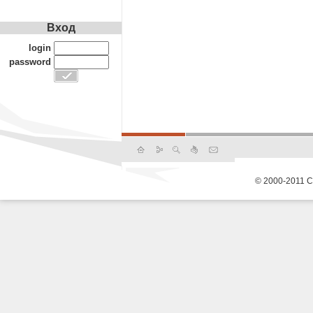
Вход
login
password
© 2000-2011 С