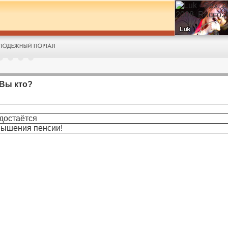
 Вы кто?
 достаётся
овышения пенсии!