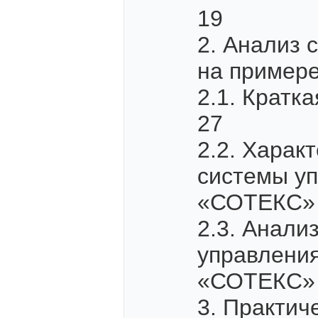
19
2. Анализ 
на пример
2.1. Кратк
27
2.2. Харак
системы у
«СОТЕКС»
2.3. Анали
управлени
«СОТЕКС»
3. Практич