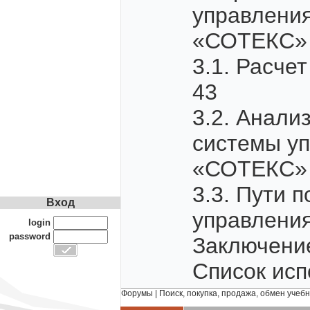
управлени
«СОТЕКС»
3.1. Расче
43
3.2. Анали
системы у
«СОТЕКС»
3.3. Пути 
Вход
управления
login
password
Заключени
Список исп
Форумы
|
Поиск, покупка, продажа, обмен учеб