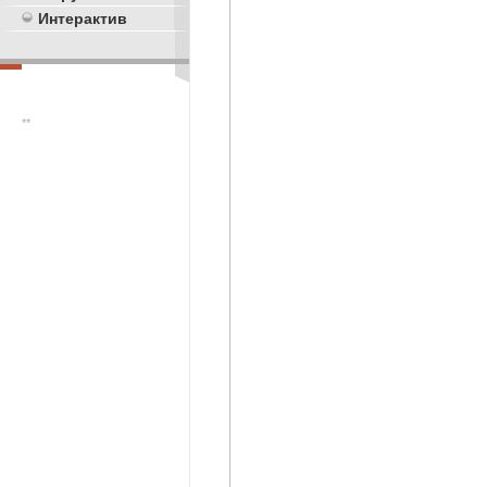
Интерактив
**