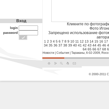
Вход
Кликните по фотограф
login
Фото Игон
Запрещено использование фотом
password
автора
1
2
3
4
5
6
7
8
9
10
11
12
13
14
15
16
17
34
35
36
37
38
39
40
41
42
43
44
45
46
4
64
65
66
67
68
6
Новости
|
События
|
Тараканы, 6-02-2009, Roco
© 2000-2011 С