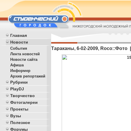
Главная
Новости
Тараканы, 6-02-2009, Roco::Фото |
События
Лента новостей
Новости сайта
Афиша
Информер
Архив репортажей
Рубрики
PlayDJ
Творчество
Фотогалереи
Проекты
Вузы
Полезное
Форумы