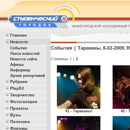
Главная
Новости
События | Тараканы, 6-02-2009, 
События
Лента новостей
Страницы:
1
|
2
Новости сайта
Афиша
Информер
Архив репортажей
Рубрики
PlayDJ
Творчество
Фотогалереи
Проекты
41 - Тараканы!
42 -
Вузы
Полезное
Форумы