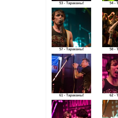
53 - Тараканы!
54 -
57 - Тараканы!
58 -
61 - Тараканы!
62 -