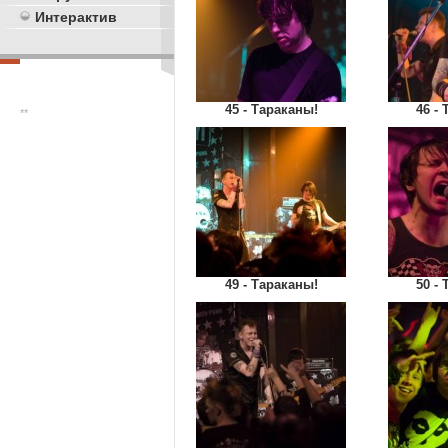
Интерактив
45 - Тараканы!
46 -
**
49 - Тараканы!
50 -