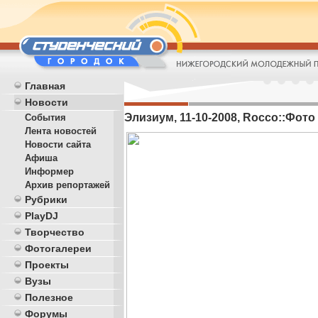
Главная
Новости
Элизиум, 11-10-2008, Rocco::Фото
События
Лента новостей
Новости сайта
Афиша
Информер
Архив репортажей
Рубрики
PlayDJ
Творчество
Фотогалереи
Проекты
Вузы
Полезное
Форумы