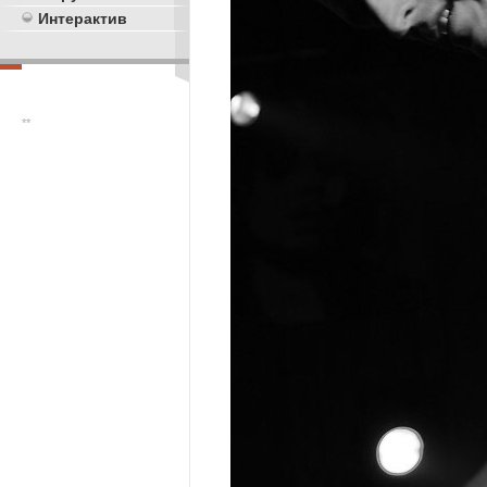
Интерактив
**