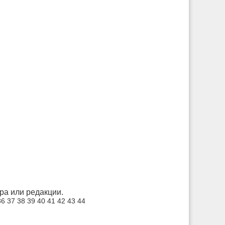
а или редакции.
36
37
38
39
40
41
42
43
44