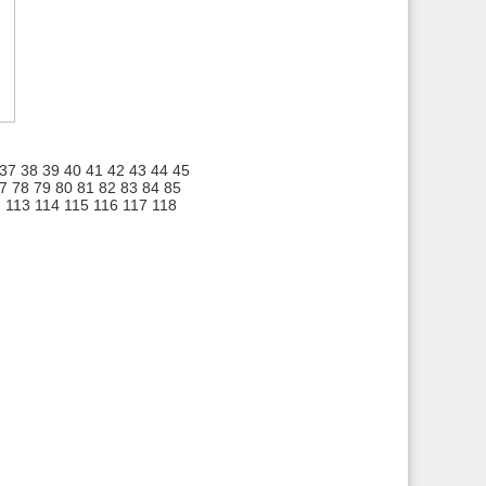
37
38
39
40
41
42
43
44
45
7
78
79
80
81
82
83
84
85
2
113
114
115
116
117
118