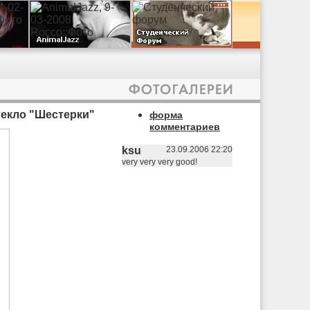
екло "Шестерки"
форма
комментариев
ksu
23.09.2006 22:20
very very very good!