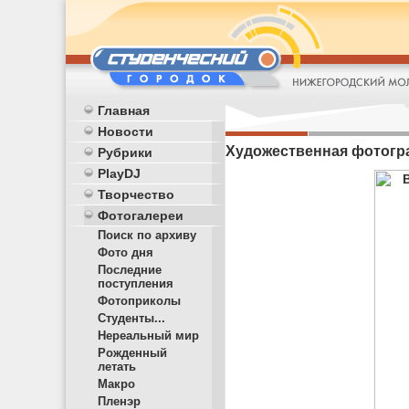
Главная
Новости
Художественная фотогр
Рубрики
PlayDJ
Творчество
Фотогалереи
Поиск по архиву
Фото дня
Последние
поступления
Фотоприколы
Студенты...
Нереальный мир
Рожденный
летать
Макро
Пленэр