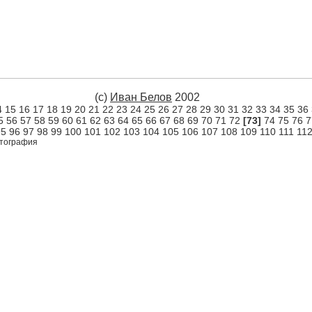
(c)
Иван Белов
2002
4
15
16
17
18
19
20
21
22
23
24
25
26
27
28
29
30
31
32
33
34
35
36
5
56
57
58
59
60
61
62
63
64
65
66
67
68
69
70
71
72
[73]
74
75
76
7
95
96
97
98
99
100
101
102
103
104
105
106
107
108
109
110
111
11
тография