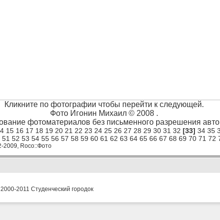
Кликните по фотографии чтобы перейти к следующей.
Фото Игонин Михаил © 2008 .
ование фотоматериалов без письменного разрешения автор
4
15
16
17
18
19
20
21
22
23
24
25
26
27
28
29
30
31
32
[33]
34
35
51
52
53
54
55
56
57
58
59
60
61
62
63
64
65
66
67
68
69
70
71
72
2-2009, Roco::Фото
 2000-2011 Студенческий городок