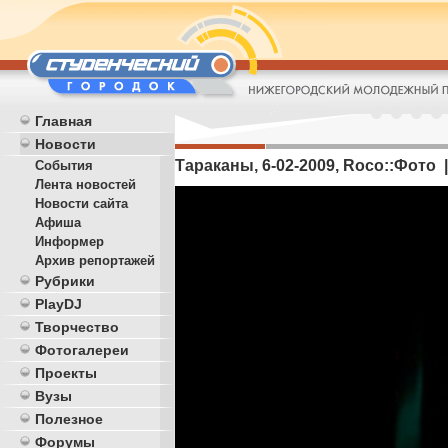
Главная
Новости
Тараканы, 6-02-2009, Roco::Фото |
События
Лента новостей
Новости сайта
Афиша
Информер
Архив репортажей
Рубрики
PlayDJ
Творчество
Фотогалереи
Проекты
Вузы
Полезное
Форумы