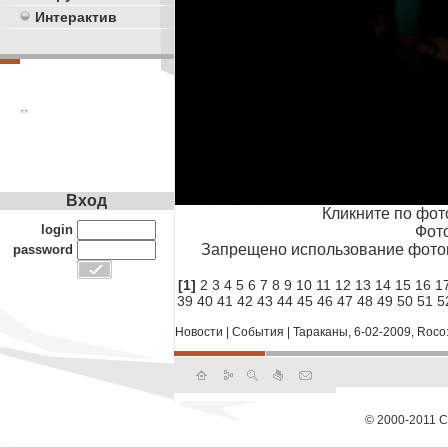
Интерактив
**
Вход
Кликните по фот
login
Фото
Запрещено использование фото
password
[1]
2
3
4
5
6
7
8
9
10
11
12
13
14
15
16
1
39
40
41
42
43
44
45
46
47
48
49
50
51
5
Новости
|
События
|
Тараканы, 6-02-2009, Roco
© 2000-2011 С