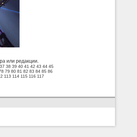
а или редакции.
37
38
39
40
41
42
43
44
45
78
79
80
81
82
83
84
85
86
12
113
114
115
116
117