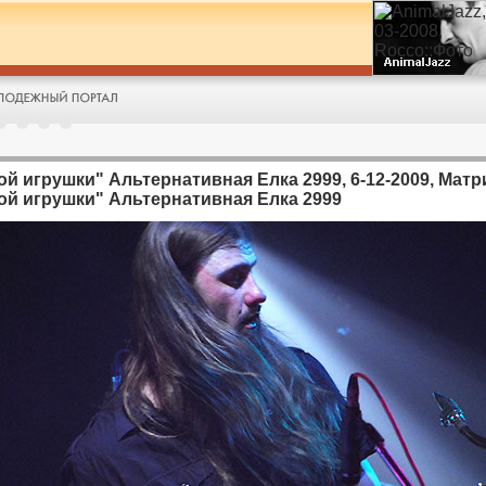
й игрушки" Альтернативная Елка 2999, 6-12-2009, Матри
ой игрушки" Альтернативная Елка 2999