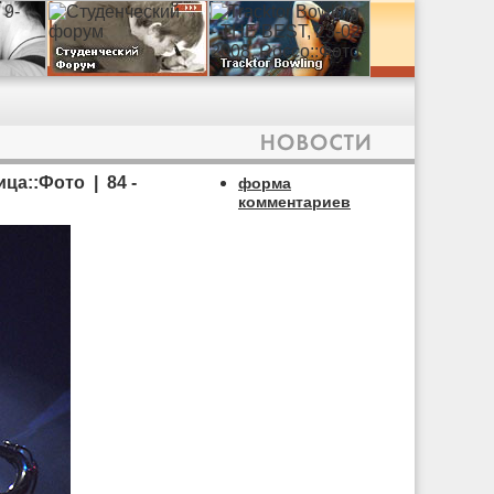
ца::Фото | 84 -
форма
комментариев