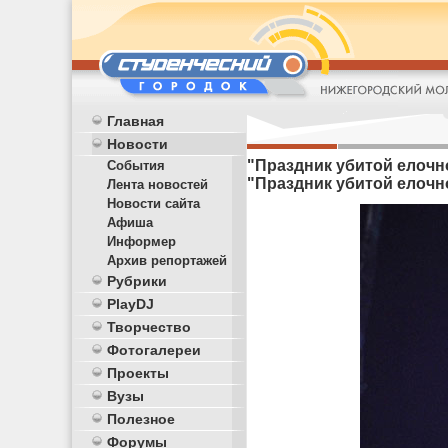
Главная
Новости
"Праздник убитой елочно
События
"Праздник убитой елочн
Лента новостей
Новости сайта
Афиша
Информер
Архив репортажей
Рубрики
PlayDJ
Творчество
Фотогалереи
Проекты
Вузы
Полезное
Форумы