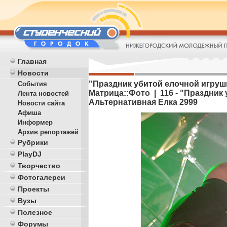
Главная
Новости
"Праздник убитой елочной игрушк
События
Матрица::Фото | 116 - "Праздник
Лента новостей
Альтернативная Елка 2999
Новости сайта
Афиша
Информер
Архив репортажей
Рубрики
PlayDJ
Творчество
Фотогалереи
Проекты
Вузы
Полезное
Форумы