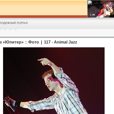
к/з «Юпитер» :: Фото | 117 - Animal Jazz