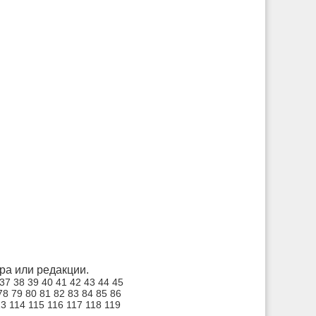
а или редакции.
37
38
39
40
41
42
43
44
45
78
79
80
81
82
83
84
85
86
13
114
115
116
117
118
119