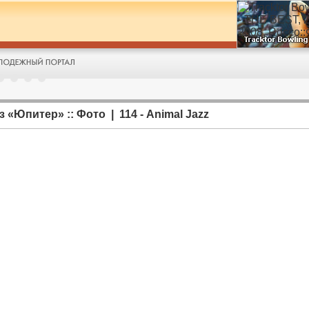
к/з «Юпитер» :: Фото | 114 - Animal Jazz