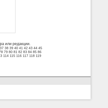
а или редакции.
37
38
39
40
41
42
43
44
45
78
79
80
81
82
83
84
85
86
13
114
115
116
117
118
119