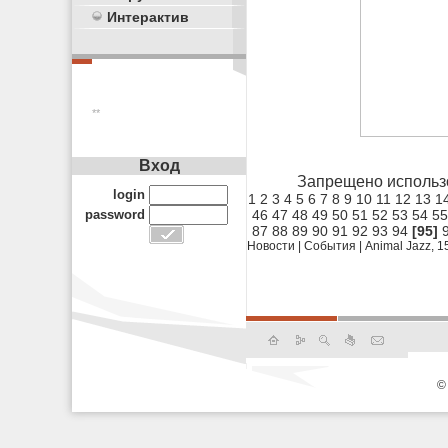
Интерактив
**
Вход
Запрещено использ
login
1
2
3
4
5
6
7
8
9
10
11
12
13
1
46
47
48
49
50
51
52
53
54
55
password
87
88
89
90
91
92
93
94
[95]
Новости
|
События
|
Animal Jazz, 1
©