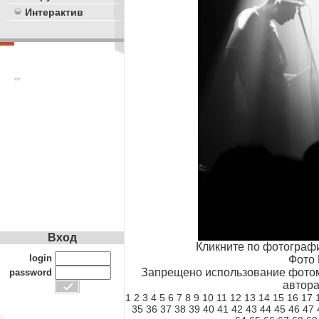
Интерактив
**
Вход
Кликните по фотограф
login
Фото 
Запрещено использование фотом
password
автора
1
2
3
4
5
6
7
8
9
10
11
12
13
14
15
16
17
35
36
37
38
39
40
41
42
43
44
45
46
47