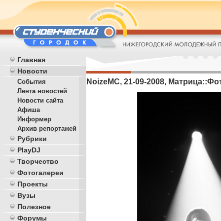
Главная
Новости
NoizeMC, 21-09-2008, Матрица::Фот
События
Лента новостей
Новости сайта
Афиша
Информер
Архив репортажей
Рубрики
PlayDJ
Творчество
Фотогалереи
Проекты
Вузы
Полезное
Форумы