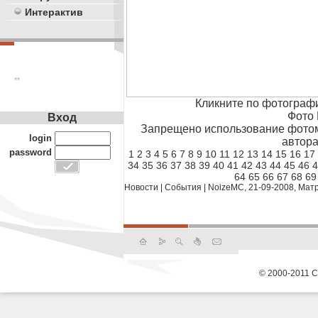
Интерактив
**
Кликните по фотограф
Фото 
Вход
Запрещено использование фотом
login
автора
password
1
2
3
4
5
6
7
8
9
10
11
12
13
14
15
16
17
34
35
36
37
38
39
40
41
42
43
44
45
46
4
64
65
66
67
68
69
Новости
|
События
|
NoizeMC, 21-09-2008, Мат
© 2000-2011 С