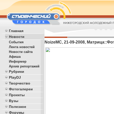
Главная
Новости
NoizeMC, 21-09-2008, Матрица::Фот
События
Лента новостей
Новости сайта
Афиша
Информер
Архив репортажей
Рубрики
PlayDJ
Творчество
Фотогалереи
Проекты
Вузы
Полезное
Форумы