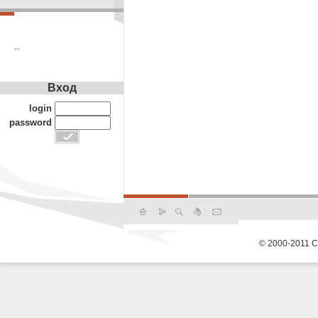
**
Вход
login
password
© 2000-2011 С