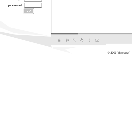
password
© 2006 "Лингвист"