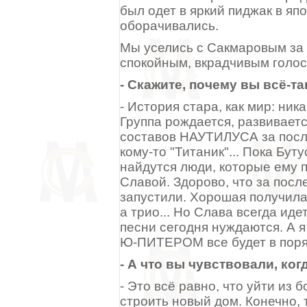
был одет в яркий пиджак в яп
оборачивались.
Мы уселись с Сакмаровым за 
спокойным, вкрадчивым голос
- Скажите, почему вы всё-т
- История стара, как мир: ник
Группа рождается, развиваетс
составов НАУТИЛУСА за после
кому-то "Титаник"... Пока Буту
найдутся люди, которые ему п
Славой. Здорово, что за пос
запустили. Хорошая получилас
а трио... Но Слава всегда иде
песни сегодня нуждаются. А я 
Ю-ПИТЕРОМ все будет в поря
- А что вы чувствовали, к
- Это всё равно, что уйти из
строить новый дом. Конечно, 