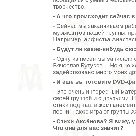
творчество.
- А что происходит сейчас
- Сейчас мы заканчиваем раб
музыкантов нашей группы, пр
Например, арфистка Анастас
- Будут ли какие-нибудь с
- Одну из песен мы записали 
Вячеслав Бутусов… Но я не хо
задействовано много моих др
- И ещё вы готовите DVD-фи
- Это очень интересный матер
своей группой и с друзьями. 
стихи под наш аккомпанемен
песни. Также играют группы 
- Стихи Аксёнова? Я вижу, 
Что она для вас значит?