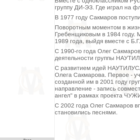
Вместе с одноклассником Рус
группу ДИ-ЭЗ. Где играл на ф
В 1977 году Сакмаров поступ
Поворотным моментом в жизни
Гребенщиковым в 1984 году.
1989 года, выйдя вместе с Б.
С 1990-го года Олег Сакмаро
деятельности группы НАУТ
С развитием идей НАУТИЛУСА
Олега Сакмарова. Первое - уч
созданной им в 2001 году гр
направление - запись совмес
ангел" в рамках проекта ЧУЖИ
С 2002 года Олег Сакмаров в
становились песнями.
Вход