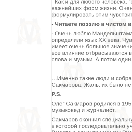
- Как и для любого человека, 
важнейших форм жизни. Очен
формулировать этим чувстви
- Читаете поэзию в чистом 
- Очень люблю Мандельштама,
определили язык XX века. Чу
имеет очень большое значение
все влияние отбрасываются в
слова и музыки. А потом один
…Именно такие люди и собрал
Сакмарова. Жаль, их было не
P.S.
Олег Сакмаров родился в 1959 
музыковед и журналист.
Сакмаров окончил специальн
в которой последовательно уч