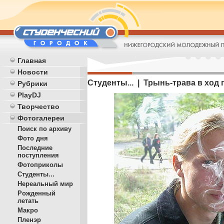
Главная
Новости
Студенты... | Трынь-трава в ход
Рубрики
PlayDJ
Творчество
Фотогалереи
Поиск по архиву
Фото дня
Последние
поступления
Фотоприколы
Студенты...
Нереальный мир
Рожденный
летать
Макро
Пленэр