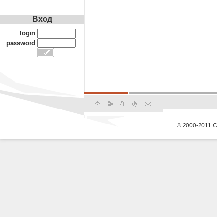
Вход
login
password
© 2000-2011 С