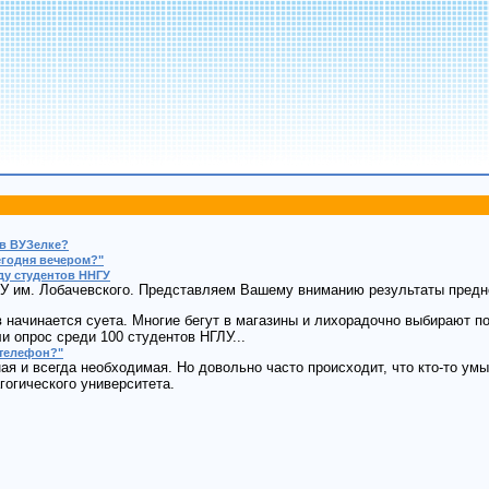
 в ВУЗелке?
сегодня вечером?"
ду студентов ННГУ
У им. Лобачевского. Представляем Вашему вниманию результаты предно
 начинается суета. Многие бегут в магазины и лихорадочно выбирают под
и опрос среди 100 студентов НГЛУ...
 телефон?"
я и всегда необходимая. Но довольно часто происходит, что кто-то умы
гогического университета.