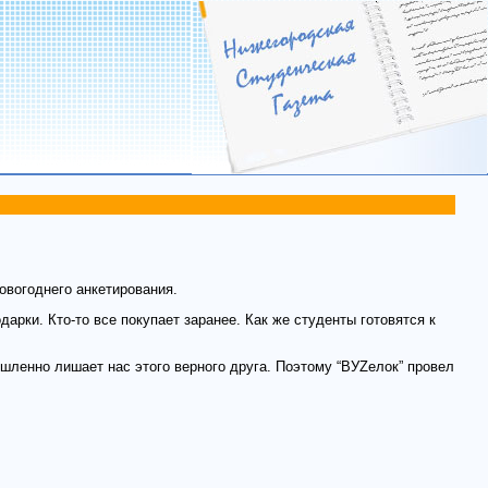
вогоднего анкетирования.
арки. Кто-то все покупает заранее. Как же студенты готовятся к
шленно лишает нас этого верного друга. Поэтому “ВУZелок” провел