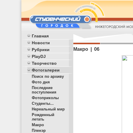
Главная
Новости
Макро | 06
Рубрики
PlayDJ
Творчество
Фотогалереи
Поиск по архиву
Фото дня
Последние
поступления
Фотоприколы
Студенты...
Нереальный мир
Рожденный
летать
Макро
Пленэр