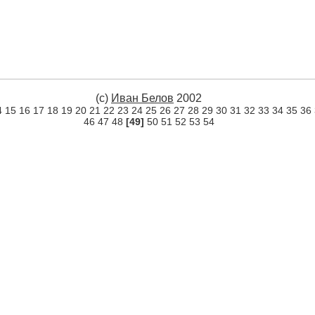
(c)
Иван Белов
2002
4
15
16
17
18
19
20
21
22
23
24
25
26
27
28
29
30
31
32
33
34
35
36
46
47
48
[49]
50
51
52
53
54