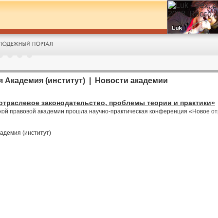
 Академия (институт) | Новости академии
траслевое законодательство, проблемы теории и практики»
ской правовой академии прошла научно-практическая конференция «Новое от
адемия (институт)