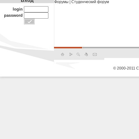
Вход
Форумы
|
Студенческий форум
login
password
© 2000-2011 С