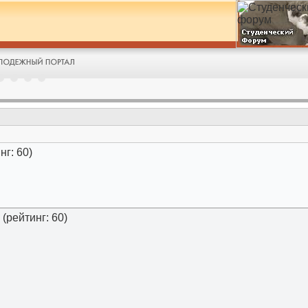
нг: 60)
(рейтинг: 60)