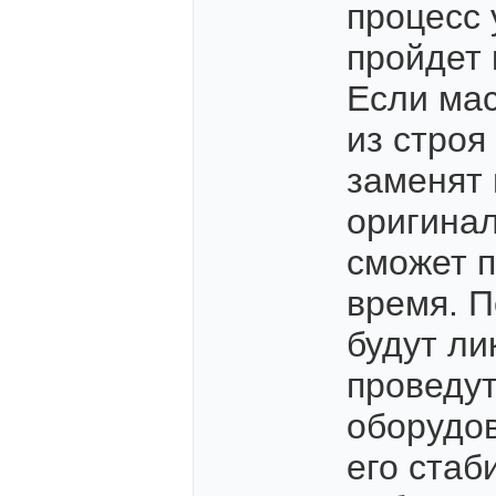
процесс 
пройдет 
Если ма
из строя
заменят 
оригинал
сможет 
время. П
будут ли
проведут
оборудов
его стаб