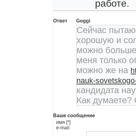
работе.
Ответ
Goggi
Сейчас пытаюс
хорошую и со
можно больше
меня только 
можно же на
h
nauk-sovetskogo-
кандидата нау
Как думаете? 
Ваше сообщение
имя [*]
e-mail