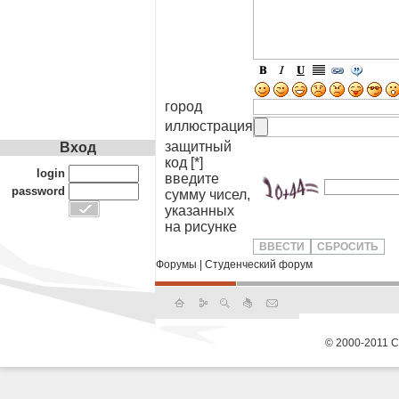
город
иллюстрация
защитный
Вход
код [*]
login
введите
password
сумму чисел,
указанных
на рисунке
Форумы
|
Студенческий форум
© 2000-2011 С