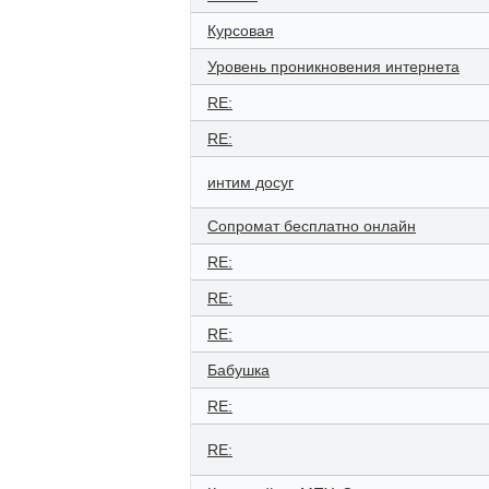
Курсовая
Уровень проникновения интернета
RE:
RE:
интим досуг
Сопромат бесплатно онлайн
RE:
RE:
RE:
Бабушка
RE:
RE: