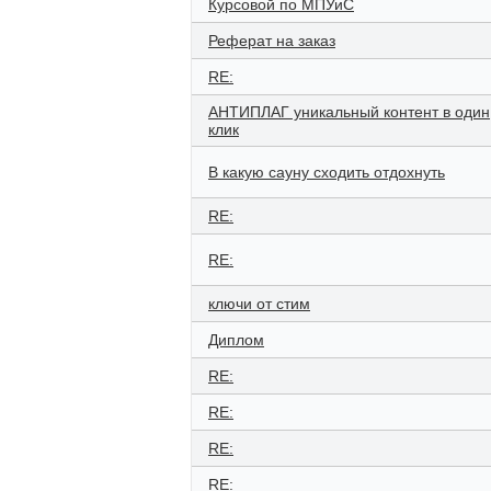
Курсовой по МПУиС
Реферат на заказ
RE:
АНТИПЛАГ уникальный контент в один
клик
В какую сауну сходить отдохнуть
RE:
RE:
ключи от стим
Диплом
RE:
RE:
RE:
RE: