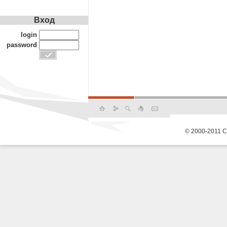
Вход
login
password
© 2000-2011 С