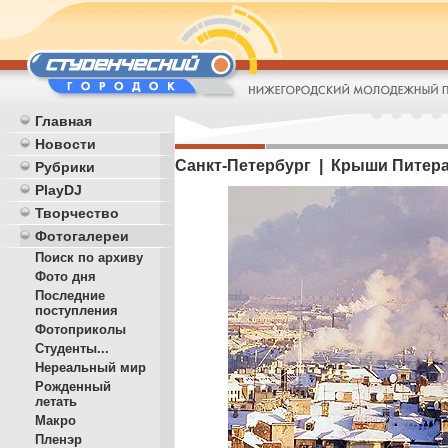
Главная
Новости
Санкт-Петербург | Крыши Питер
Рубрики
PlayDJ
Творчество
Фотогалереи
Поиск по архиву
Фото дня
Последние
поступления
Фотоприколы
Студенты...
Нереальный мир
Рожденный
летать
Макро
Пленэр