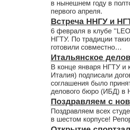
в нынешнем году в полт
первого апреля.
Встреча ННГУ и НГТ
6 февраля в клубе ''LE
НГТУ. По традиции так
готовили совместно…
Итальянское дело
В конце января НГТУ и 
Италия) подписали догов
соглашения было принят
делового бюро (ИБД) в 
Поздравляем с но
Поздравляем всех студе
в шестом корпусе! Репо
Открытие спортзал