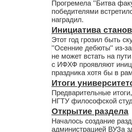
Прогремела ''Битва фак
победителями встретилс
наградил.
Инициатива стано
Этот год грозил быть с
''Осенние дебюты'' из-з
не может встать на пути
с ИФХФ проявляют иниц
праздника хотя бы в ра
Итоги университе
Предварительные итоги
НГТУ философской студ
Открытие раздела
Началось создание разд
администрацией ВУЗа зд