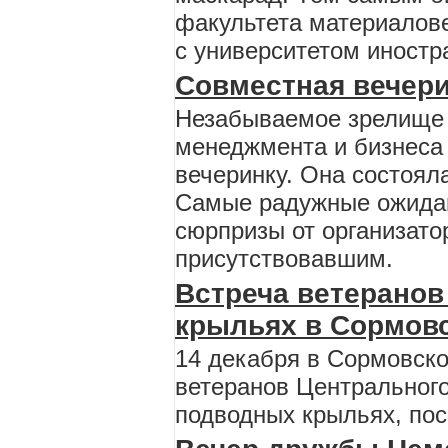
факультета материалов
с университетом иностр
Совместная вечери
Незабываемое зрелище 
менеджмента и бизнеса
вечеринку. Она состояла
Самые радужные ожидан
сюрпризы от организато
присутствовавшим.
Встреча ветеранов
крыльях в Сормов
14 декабря в Сормовско
ветеранов Центрального
подводных крыльях, пос