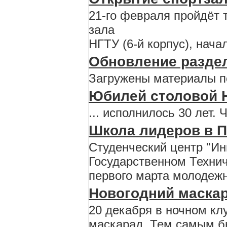
21-го февраля пройдёт 
зала
НГТУ (6-й корпус), нача
Обновление раздел
Загружены материалы п
Юбилей столовой 
... исполнилось 30 лет. 
Школа лидеров в П
Студенческий центр "И
Государственном Технич
первого марта молодеж
Новогодний маска
20 декабря в ночном клу
маскарад. Тем самым б