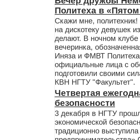
Вечер дружбы Неме
Политеха в «Пятом
Скажи мне, политехник!
на дискотеку девушек и
делают. В ночном клубе 
вечеринка, обозначенна
Иняза и ФМВТ Политеха
официальные лица с об
подготовили своими сил
КВН НГТУ "Факультет".
Четвертая ежегодн
безопасности
3 декабря в НГТУ прош
экономической безопасн
традиционно выступила
предпринимательства» 