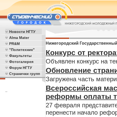
Новости НГТУ
Alma Mater
Нижегородский Государственный
PR&M
"Политехник"
Конкурс от ректора
Факультеты
Объявлен конкурс на те
Фотогалерея
Форум НГТУ
Обновление страни
Странички групп
Загружена часть матери
Всероссийская мас
**
реформы оплаты т
27 февраля представит
перенести начало рефо