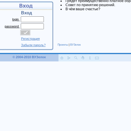
Грядет преимущественно платное обр
Совет по принятию решений.
В чём ваше счастье?
Вход
login
password
Регистрация
Забыли пароль?
Проекты
|
ВУЗелок
© 2004-2010 ВУЗелок