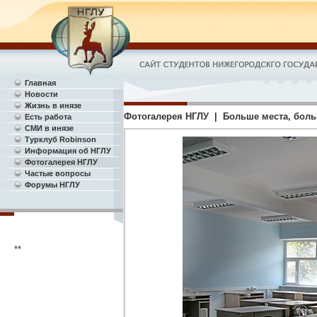
Главная
Новости
Жизнь в инязе
Фотогалерея НГЛУ | Больше места, больш
Есть работа
СМИ в инязе
Турклуб Robinson
Информация об НГЛУ
Фотогалерея НГЛУ
Частые вопросы
Форумы НГЛУ
**