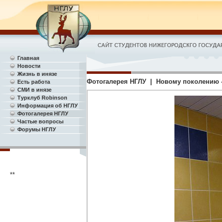
Главная
Новости
Жизнь в инязе
Фотогалерея НГЛУ | Новому поколению -
Есть работа
СМИ в инязе
Турклуб Robinson
Информация об НГЛУ
Фотогалерея НГЛУ
Частые вопросы
Форумы НГЛУ
**