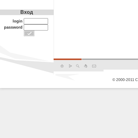
Вход
login
password
© 2000-2011 С