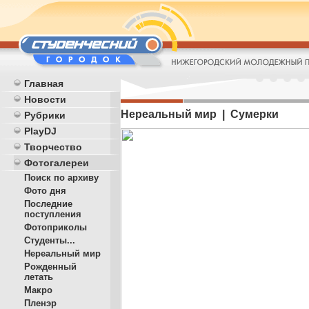
Главная
Новости
Нереальный мир | Сумерки
Рубрики
PlayDJ
Творчество
Фотогалереи
Поиск по архиву
Фото дня
Последние
поступления
Фотоприколы
Студенты...
Нереальный мир
Рожденный
летать
Макро
Пленэр