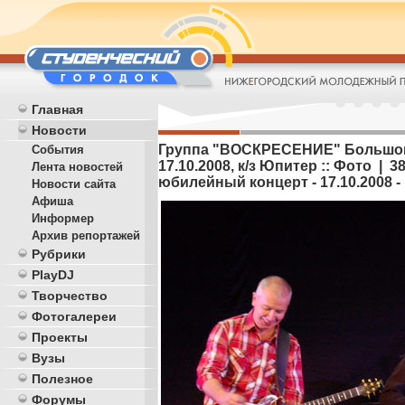
Главная
Новости
Группа "ВОСКРЕСЕНИЕ" Большой 
События
17.10.2008, к/з Юпитер :: Фото |
Лента новостей
юбилейный концерт - 17.10.2008 -
Новости сайта
Афиша
Информер
Архив репортажей
Рубрики
PlayDJ
Творчество
Фотогалереи
Проекты
Вузы
Полезное
Форумы