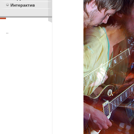
Интерактив
**