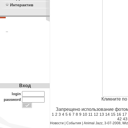
Интерактив
**
Вход
login
Кликните по
password
Запрещено использование фотома
1
2
3
4
5
6
7
8
9
10
11
12
13
14
15
16
17
42
43
Новости
|
События
|
Animal Jazz, 3-07-2008, Wiz