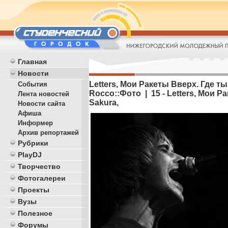
Главная
Новости
Letters, Мои Ракеты Вверх. Где ты,
События
Rocco::Фото | 15 - Letters, Мои Р
Лента новостей
Sakura,
Новости сайта
Афиша
Информер
Архив репортажей
Рубрики
PlayDJ
Творчество
Фотогалереи
Проекты
Вузы
Полезное
Форумы