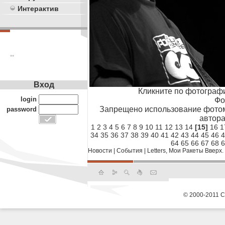
Интерактив
**
Вход
Кликните по фотограф
login
Фо
Запрещено использование фотом
password
автора
1
2
3
4
5
6
7
8
9
10
11
12
13
14
[15]
16
1
34
35
36
37
38
39
40
41
42
43
44
45
46
4
64
65
66
67
68
6
Новости
|
События
|
Letters, Мои Ракеты Вверх.
© 2000-2011 С