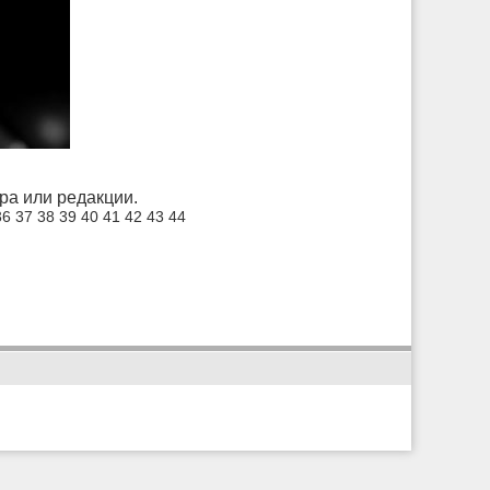
а или редакции.
36
37
38
39
40
41
42
43
44