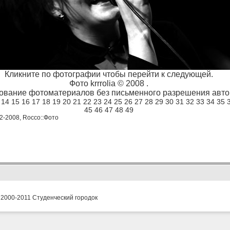
Кликните по фотографии чтобы перейти к следующей.
Фото krrrolia © 2008 .
ование фотоматериалов без письменного разрешения автор
14
15
16
17
18
19
20
21
22
23
24
25
26
27
28
29
30
31
32
33
34
35
45
46
47
48
49
02-2008, Rocco::Фото
 2000-2011 Студенческий городок