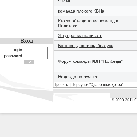
9 Мая
команда плохого КВНа
Кто за объединение команд в
Политехе
Я тут решил написать
Вход
Боголеп, держишь, братуха
login
password
Форум команды КВН "Полбеды"
Надежда на лучшее
Проекты
|
Переулок "Одаренных детей"
© 2000-2011 С