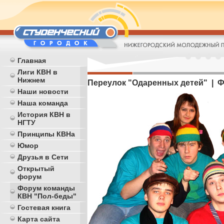
Главная
Лиги КВН в
Нижнем
Переулок "Одаренных детей" | 
Наши новости
Наша команда
История КВН в
НГТУ
Принципы КВНа
Юмор
Друзья в Сети
Открытый
форум
Форум команды
КВН "Пол-беды"
Гостевая книга
Карта сайта