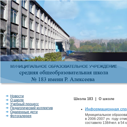
Новости
Школа 183 | О школе
О школе
Учебный процесс
Педагогический коллектив
Информационная спр
Одаренные дети
Муниципальное образова
Фотогалерея
в 2006-2007 уч. году от
составило 1384чел. в 54 к