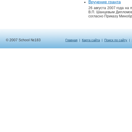
Вручение гранта
26 августа 2007 года на
В.П. Шанцевым Дипломов
согласно Приказу Минобр
© 2007 School №183
Главная
|
Карта сайта
|
Поиск по сайту
|