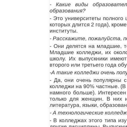
- Какие виды образовате
образования?
- Это университеты полного 
которых длится 2 года), кром
институты.
- Расскажите, пожалуйста, 
- Они делятся на младшие, т
Младшие колледжи, их около
школу. Их выпускники имеют
второго или третьего года об
-А такие колледжи очень по
- Да, они очень популярны 
колледжи на 90% частные. (В
намного больше). Интересен
только для женщин. В них 
литература, языки, образова
- А технологические коллед
- В колледжах этого типа из
другие дисциплины. Выпускни