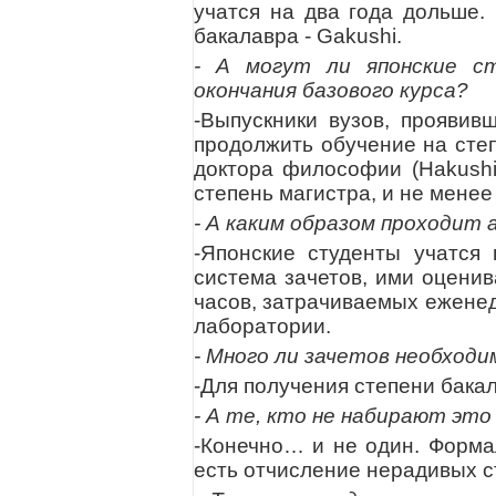
учатся на два года дольше.
бакалавра - Gakushi.
- А могут ли японские с
окончания базового курса?
-Выпускники вузов, проявив
продолжить обучение на степ
доктора философии (Hakushi)
степень магистра, и не менее
- А каким образом проходи
-Японские студенты учатся 
система зачетов, ими оценив
часов, затрачиваемых еженед
лаборатории.
- Много ли зачетов необходи
-Для получения степени бака
- А те, кто не набирают эт
-Конечно… и не один. Формал
есть отчисление нерадивых с