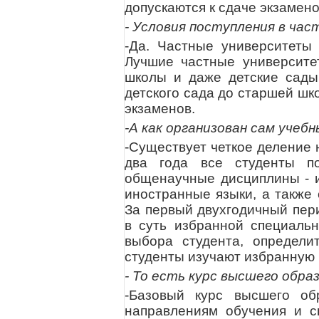
допускаются к сдаче экзамен
- Условия поступления в ч
-Да. Частные университеты 
Лучшие частные университ
школы и даже детские сады
детского сада до старшей шко
экзаменов.
-А как организован сам учеб
-Существует четкое деление
два года все студенты по
общенаучные дисциплины - и
иностранные языки, а также
За первый двухгодичный пер
в суть избранной специальн
выбора студента, определи
студенты изучают избранную 
- То есть курс высшего обра
-Базовый курс высшего об
направлениям обучения и с