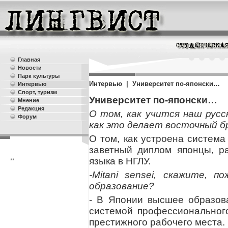
Главная
Новости
Парк культуры
Интервью | Университет по-японски…
Интервью
Спорт, туризм
Университет по-японски…
Мнение
Редакция
О том, как учится наш русс
Форум
как это делает восточный б
О том, как устроена система
заветный диплом японцы, ра
языка в НГЛУ.
**
-Mitani sensei, скажите, 
образование?
- В Японии высшее образова
системой профессионального
престижного рабочего места.