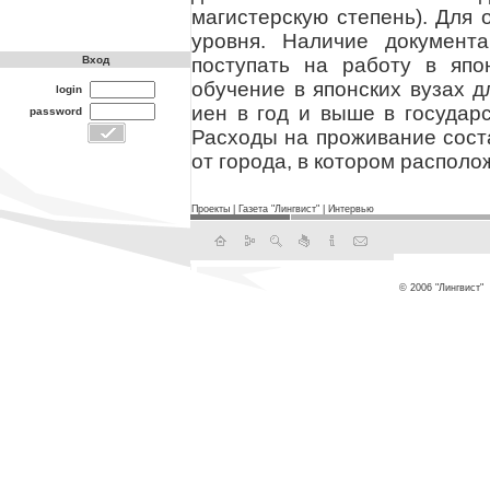
магистерскую степень). Для 
уровня. Наличие документ
поступать на работу в япо
Вход
обучение в японских вузах д
login
иен в год и выше в государ
password
Расходы на проживание соста
от города, в котором располо
Проекты
|
Газета "Лингвист"
|
Интервью
© 2006 "Лингвист"