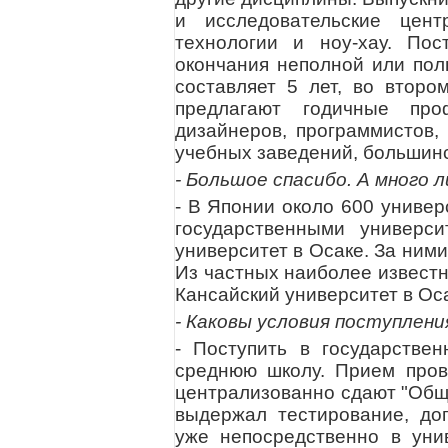
и исследовательские цен
технологии и ноу-хау. По
окончания неполной или пол
составляет 5 лет, во второ
предлагают годичные про
дизайнеров, программистов, 
учебных заведений, большинст
- Большое спасибо. А много 
- В Японии около 600 униве
государственными универси
университет в Осаке. За ними
Из частных наиболее известн
Кансайский университет в Ос
- Каковы условия поступлен
- Поступить в государстве
среднюю школу. Прием пров
централизованно сдают "Общи
выдержал тестирование, до
уже непосредственно в уни