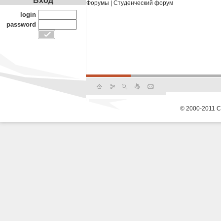
Вход
Форумы
|
Студенческий форум
login
password
© 2000-2011 С