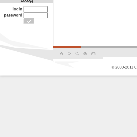
Вход
login
password
© 2000-2011 С